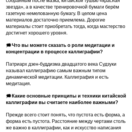
собранным после мазка, китайской тушью «красная
звезда», а в качестве тренировочной бумаги берём
газетную немелованную бумагу. В целом цена
материалов достаточно приемлема. Дорогие
материалы стоит приобретать тогда, когда мастерство
достигнет хорошего уровня.
🗯
Что вы можете сказать о роли медитации и
концентрации в процессе каллиграфии?
Патриарх
дзен-буддизма двадцатого века Судзуки
называл каллиграфию самым важным типом
динамической медитации. Каллиграфия и есть
медитация.
🗯
Какие основные принципы и техники китайской
каллиграфии вы считаете наиболее важными?
Прежде всего стоит понять, что пустота есть форма, а
форма есть пустота. Расстояние между чертами столь
же важно в каллиграфии, как и искусство написания