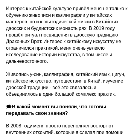
Интерес к китайской культуре привёл меня не только к
обучению живописи и каллиграфии у китайских
мастеров, но и к эпизодической жизни в Китайских
даосских и буддистских монастырях. В 2019 году
прошёл ритуал посвящения в даосскую традицию
Драконьих Врат. Интерес к китайскому искусству не
ограничился практикой, меня очень увлекло
исследование истории искусства, в том числе и
дальневосточного.
Живопись у-син, каллиграфия, китайский язык, цигун,
китайское искусство, путешествия в Китай, изучение
даосской традиции - всё это связалось и
объединилось в один большой комплекс практик.
🗯
В какой момент вы поняли, что готовы
передавать свои знания?
В 2008 году меня просто переполнял восторг от
внутренних открытий, которые я сделал при помощи