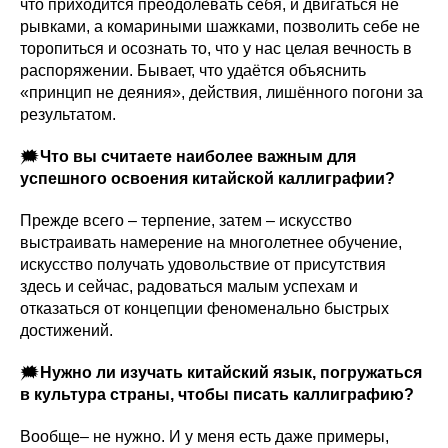
что приходится преодолевать себя, и двигаться не
рывками, а комариными шажками, позволить себе не
торопиться и осознать то, что у нас целая вечность в
распоряжении. Бывает, что удаётся объяснить
«принцип не деяния», действия, лишённого погони за
результатом.
🗯
Что вы считаете наиболее важным для
успешного освоения китайской каллиграфии?
Прежде всего – терпение, затем – искусство
выстраивать намерение на многолетнее обучение,
искусство получать удовольствие от присутствия
здесь и сейчас, радоваться малым успехам и
отказаться от концепции феноменально быстрых
достижений.
🗯
Нужно ли изучать китайский язык, погружаться
в культура страны, чтобы писать каллиграфию?
Вообще– не нужно. И у меня есть даже примеры,