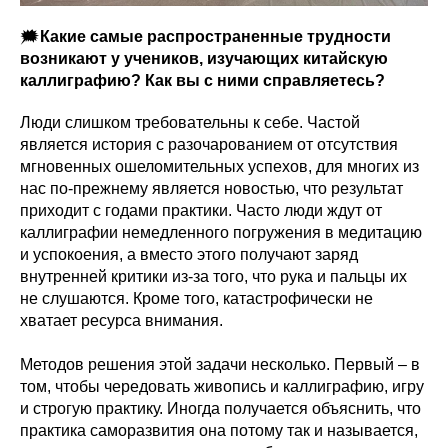
🗯
Какие самые распространенные трудности
возникают у учеников, изучающих китайскую
каллиграфию? Как вы с ними справляетесь?
Люди слишком требовательны к себе. Частой
является история с разочарованием от отсутствия
мгновенных ошеломительных успехов, для многих из
нас по-прежнему является новостью, что результат
приходит с годами практики. Часто люди ждут от
каллиграфии немедленного погружения в медитацию
и успокоения, а вместо этого получают заряд
внутренней критики из-за того, что рука и пальцы их
не слушаются. Кроме того, катастрофически не
хватает ресурса внимания.
Методов решения этой задачи несколько. Первый – в
том, чтобы чередовать живопись и каллиграфию, игру
и строгую практику. Иногда получается объяснить, что
практика саморазвития она потому так и называется,