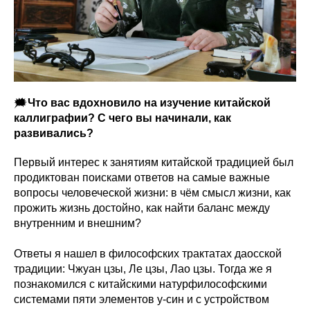
🗯
Что вас вдохновило на изучение китайской
каллиграфии? С чего вы начинали, как
развивались?
Первый интерес к занятиям китайской традицией был
продиктован поисками ответов на самые важные
вопросы человеческой жизни: в чём смысл жизни, как
прожить жизнь достойно, как найти баланс между
внутренним и внешним?
Ответы я нашел в философских трактатах даосской
традиции: Чжуан цзы, Ле цзы, Лао цзы. Тогда же я
познакомился с китайскими натурфилософскими
системами пяти элементов у-син и с устройством