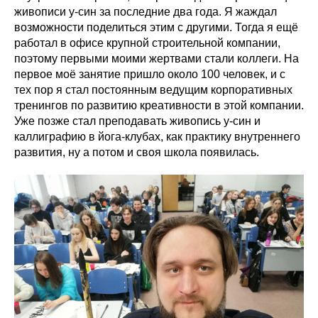
живописи у-син за последние два года. Я жаждал
возможности поделиться этим с другими. Тогда я ещё
работал в офисе крупной строительной компании,
поэтому первыми моими жертвами стали коллеги. На
первое моё занятие пришло около 100 человек, и с
тех пор я стал постоянным ведущим корпоративных
тренингов по развитию креативности в этой компании.
Уже позже стал преподавать живопись у-син и
каллиграфию в йога-клубах, как практику внутреннего
развития, ну а потом и своя школа появилась.