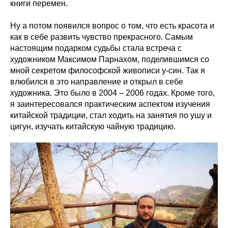
книги перемен.
Ну а потом появился вопрос о том, что есть красота и
как в себе развить чувство прекрасного. Самым
настоящим подарком судьбы стала встреча с
художником Максимом Парнахом, поделившимся со
мной секретом философской живописи у-син. Так я
влюбился в это направление и открыл в себе
художника. Это было в 2004 – 2006 годах. Кроме того,
я заинтересовался практическим аспектом изучения
китайской традиции, стал ходить на занятия по ушу и
цигун, изучать китайскую чайную традицию.