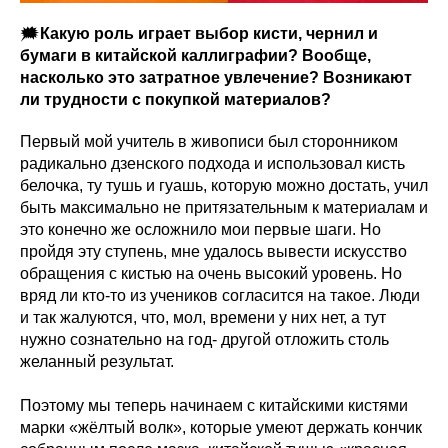
🗯
Какую роль играет выбор кисти, чернил и
бумаги в китайской каллиграфии? Вообще,
насколько это затратное увлечение? Возникают
ли трудности с покупкой материалов?
Первый мой учитель в живописи был сторонником
радикально дзенского подхода и использовал кисть
белочка, ту тушь и гуашь, которую можно достать, учил
быть максимально не притязательным к материалам и
это конечно же осложнило мои первые шаги. Но
пройдя эту ступень, мне удалось вывести искусство
обращения с кистью на очень высокий уровень. Но
вряд ли кто-то из учеников согласится на такое. Люди
и так жалуются, что, мол, времени у них нет, а тут
нужно сознательно на год- другой отложить столь
желанный результат.
Поэтому мы теперь начинаем с китайскими кистями
марки «жёлтый волк», которые умеют держать кончик