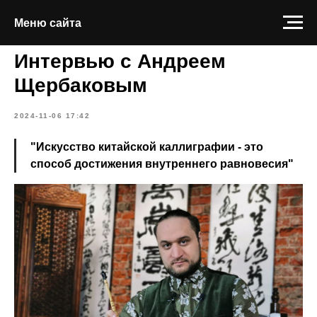
Меню сайта
Меню сайта
Интервью с Андреем
Щербаковым
2024-11-06 17:42
"Искусство китайской каллиграфии - это
способ достижения внутреннего равновесия"