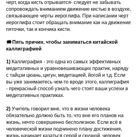
черт, когда кисть отрывается- следует не забывать
сопровождать вниманием движение кистью в воздухе,
связывающее черты иероглифа. При написании черт
иероглифа стоит обращать внимание как на движение
пяточки, так и кончика кисти.
🗯
Пять причин, чтобы заниматься китайской
каллиграфией
1)
Каллиграфия - это одна из самых эффективных
медитативных и уравновешивающих практик, наряду
с тайцзи цюань, цигун, медитацией, йогой и т.д. Если
вы уже занимаетесь чем-то вроде этого, каллиграфия
- прекрасный способ узнать чего стоят ваши успехи в
медитативных практиках.
2)
Учитель говорил мне, что в жизни человека
обязательно должно быть то, что вне его планов на
жизнь, нечто совершенно бесполезное. Если всё в
человеческой жизни подчинено плану достижения,
жизнь начинает казаться серой и скучной, человек