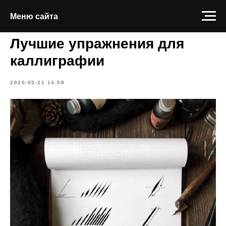
Меню сайта
Меню сайта
Лучшие упражнения для
каллиграфии
2020-05-21 14:58