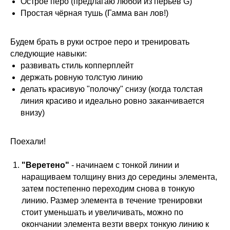
Острое перо (предлагаю любой из перьев G)
Простая чёрная тушь (Гамма ван лов!)
Будем брать в руки острое перо и тренировать
следующие навыки:
развивать стиль копперплейт
держать ровную толстую линию
делать красивую "полочку" снизу (когда толстая
линия красиво и идеально ровно заканчивается
внизу)⠀
Поехали!
"Веретено"
- начинаем с тонкой линии и
наращиваем толщину вниз до середины элемента,
затем постепенно переходим снова в тонкую
линию. Размер элемента в течение тренировки
стоит уменьшать и увеличивать, можно по
окончании элемента везти вверх тонкую линию к