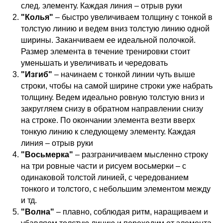
след. элементу. Каждая линия – отрыв руки ⠀
"Колья"
– быстро увеличиваем толщину с тонкой в
толстую линию и ведем вниз толстую линию одной
ширины. Заканчиваем ее идеальной полочкой.
Размер элемента в течение тренировки стоит
уменьшать и увеличивать и чередовать ⠀
"Изгиб"
– начинаем с тонкой линии чуть выше
строки, чтобы на самой ширине строки уже набрать
толщину. Ведем идеально ровную толстую вниз и
закругляем снизу в обратном направлении снизу
на строке. По окончании элемента везти вверх
тонкую линию к следующему элементу. Каждая
линия – отрыв руки ⠀
"Восьмерка"
– разграничиваем мысленно строку
на три ровные части и рисуем восьмерки – с
одинаковой толстой линией, с чередованием
тонкого и толстого, с небольшим элементом между
и тд. ⠀
"Волна"
– плавно, соблюдая ритм, наращиваем и