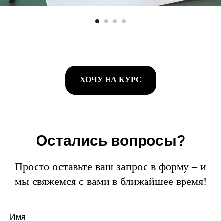
Просто напишите
нам в Telegram или
WhatsApp, и мы
Есть вопросы?
ответим вам через
ХОЧУ НА КУРС
пару минут!
Остались вопросы?
Просто оставьте ваш запрос в форму – и
мы свяжемся с вами в ближайшее время!
Имя