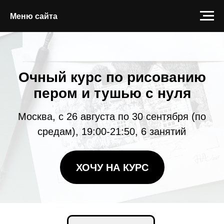
Меню сайта
Меню сайта
Очный курс по рисованию
пером и тушью с нуля
Москва, с 26 августа по 30 сентября (по
средам), 19:00-21:50, 6 занятий
ХОЧУ НА КУРС
Что вас ждет на курсе?