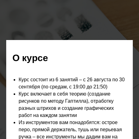
О курсе
А вот так мы ходим на пленэр!
Курс состоит из 6 занятий – с 26 августа по 30
сентября (по средам, с 19:00 до 21:50)
Курс включает в себя теорию (создание
рисунков по методу Гаптилла), отработку
разных штрихов и создание графических
работ на каждом занятии
Из инструментов вам понадобятся: острое
перо, прямой держатель, тушь или перьевая
ручка – все инструменты мы дадим вам на