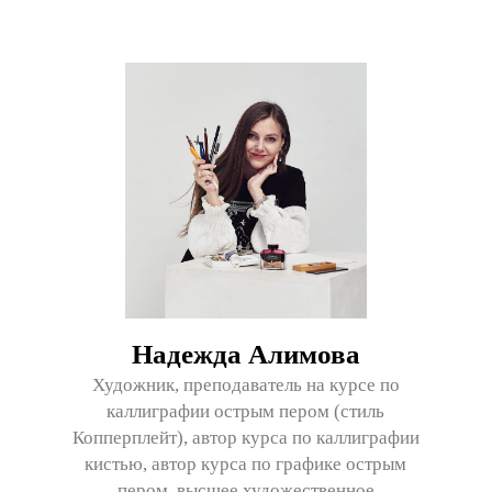
Надежда Алимова
Художник, преподаватель на курсе по
каллиграфии острым пером (стиль
Копперплейт), автор курса по каллиграфии
кистью, автор курса по графике острым
пером, высшее художественное