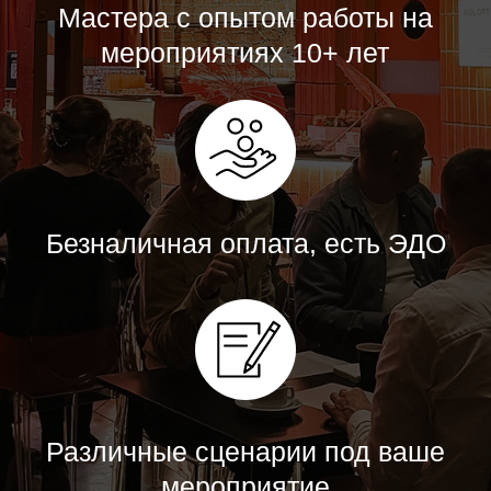
Различные сценарии под ваше
мероприятие
СВЯЗАТЬСЯ С НАМИ
ОТ 30000 РУБЛЕЙ ЗА
МЕРОПРИЯТИЕ
Рассчитаем точную стоимость
под ваш формат за 15 минут