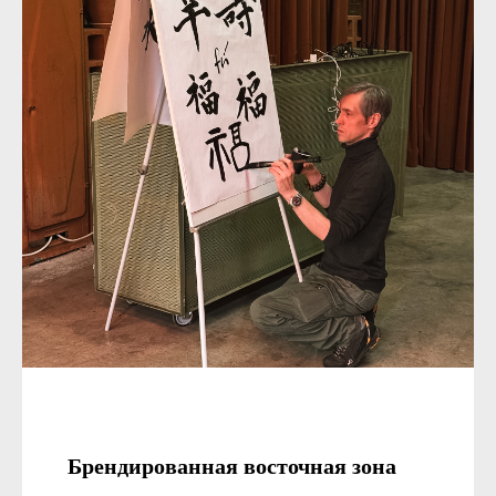
Брендированная восточная зона